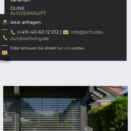
Varianten
DUNE
AUSVERKAUFT
Jetzt anfragen:
(+49) 40-60 12 012
|
info@schulze-
outdoorliving.de
Oder schauen Sie direkt
bei uns
vorbei.