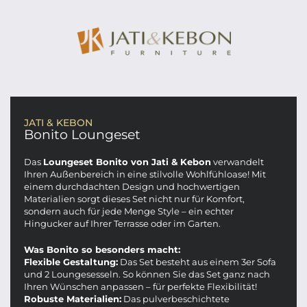
JATI & KEBON
Bonito Loungeset
Das
Loungeset Bonito von Jati & Kebon
verwandelt
Ihren Außenbereich in eine stilvolle Wohlfühloase! Mit
einem durchdachten Design und hochwertigen
Materialien sorgt dieses Set nicht nur für Komfort,
sondern auch für jede Menge Style – ein echter
Hingucker auf Ihrer Terrasse oder im Garten.
Was Bonito so besonders macht:
Flexible Gestaltung:
Das Set besteht aus einem 3er Sofa
und 2 Loungesesseln. So können Sie das Set ganz nach
Ihren Wünschen anpassen – für perfekte Flexibilität!
Robuste Materialien:
Das pulverbeschichtete