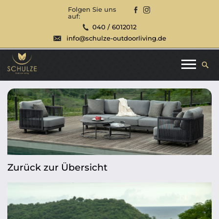
Folgen Sie uns
auf:
040 / 6012012
info@schulze-outdoorliving.de
Zurück zur Übersicht