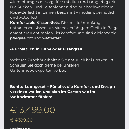
Aluminiumgestell sorgt für Stabilität und Langlebigkeit.
Die Rücken- und Seitenlehnen sind mit hochwertigem
Rope-Geflecht in Linnen bespannt – modern, gemütlich
und wetterfest!
Komfortable Kissen-Sets:
Die im Lieferumfang
enthaltenen Kissen aus strapazierfähigem Olefin in Beige
garantieren optimalen Sitzkomfort und sind gleichzeitig
pflegeleicht und wetterfest.
-> Erhältlich in Dune oder Eisengrau.
Weiteres Zubehör erhalten Sie natürlich bei uns vor Ort.
Schauen Sie doch gerne bei unseren
Gartenmöbelexperten vorbei.
Bonito Loungeset – Für alle, die Komfort und Design
vereinen wollen und sich im Garten wie im
Wohnzimmer fühlen!
€ 3.499,00
€ 4.399,00