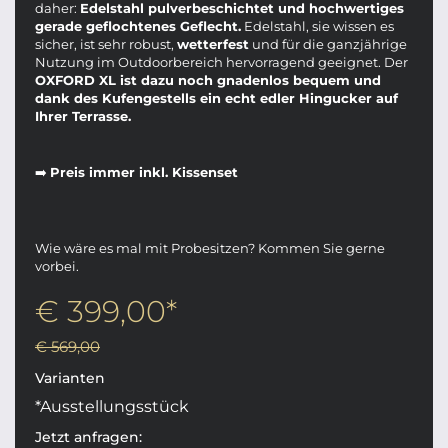
daher:
Edelstahl pulverbeschichtet
und hochwertiges
gerade geflochtenes Geflecht.
Edelstahl, sie wissen es
sicher, ist sehr robust,
wetterfest
und für die ganzjährige
Nutzung im Outdoorbereich hervorragend geeignet. Der
OXFORD XL ist dazu noch gnadenlos bequem und
dank des Kufengestells ein echt edler Hingucker auf
Ihrer Terrasse.
➡️
Preis immer inkl. Kissenset
Wie wäre es mal mit Probesitzen? Kommen Sie gerne
vorbei.
€ 399,00*
€ 569,00
Varianten
*Ausstellungsstück
Jetzt anfragen: