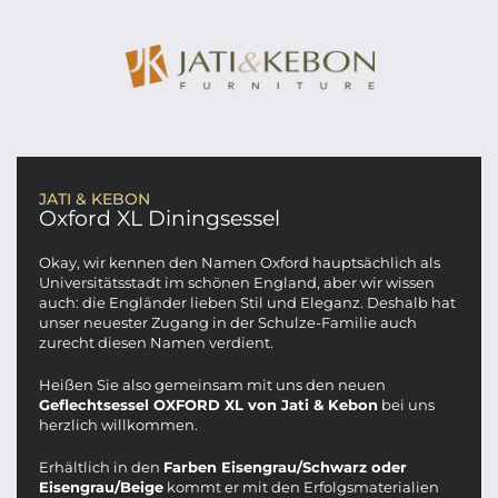
JATI & KEBON
Oxford XL Diningsessel
Okay, wir kennen den Namen Oxford hauptsächlich als
Universitätsstadt im schönen England, aber wir wissen
auch: die Engländer lieben Stil und Eleganz. Deshalb hat
unser neuester Zugang in der Schulze-Familie auch
zurecht diesen Namen verdient.
Heißen Sie also gemeinsam mit uns den neuen
Geflechtsessel OXFORD XL von Jati & Kebon
bei uns
herzlich willkommen.
Erhältlich in den
Farben Eisengrau/Schwarz oder
Eisengrau/Beige
kommt er mit den Erfolgsmaterialien