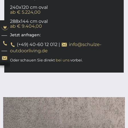
240x120 cm oval
ab € 5.224,00
288x144 cm oval
ab € 9.404,00
Jetzt anfragen:
(+49) 40-60 12 012
|
info@schulze-
outdoorliving.de
Oder schauen Sie direkt
bei uns
vorbei.