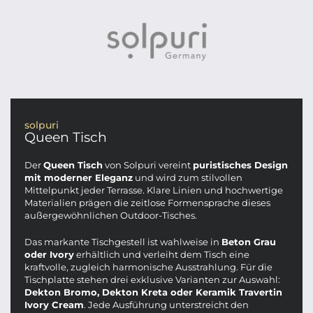
solpuri
Queen Tisch
Der
Queen Tisch
von Solpuri vereint
puristisches Design
mit moderner Eleganz
und wird zum stilvollen
Mittelpunkt jeder Terrasse. Klare Linien und hochwertige
Materialien prägen die zeitlose Formensprache dieses
außergewöhnlichen Outdoor-Tisches.
Das markante Tischgestell ist wahlweise in
Beton Grau
oder Ivory
erhältlich und verleiht dem Tisch eine
kraftvolle, zugleich harmonische Ausstrahlung. Für die
Tischplatte stehen drei exklusive Varianten zur Auswahl:
Dekton Bromo, Dekton Kreta oder Keramik Travertin
Ivory Cream
. Jede Ausführung unterstreicht den