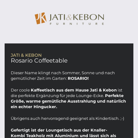
JATI & KEBON
Rosario Coffeetable
Dieser Name klingt nach Sommer, Sonne und nach
gemütlicher Zeit im Garten:
ROSARIO!
Der coole
Kaffeetisch aus dem Hause Jati & Kebon
ist
die perfekte Ergänzung für jede Lounge-Ecke.
Perfekte
Größe, warme gemütliche Ausstrahlung und natürlich
ein echter Hingucker.
Übrigens auch hervorragend geeignet als Kindertisch. ;-)
Gefertigt ist der Loungetisch aus der Knaller-
Kombi Teakholz mit Aluminium und lässt sich als