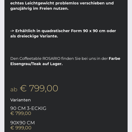
echtes Leichtgewicht problemlos verschieben und
ganzjährig im Freien nutzen.
-> Erhältlich in quadratischer Form 90 x 90 cm oder
als dreieckige Variante.
Den Coffeetable ROSARIO finden Sie bei uns in der
Farbe
Eisengrau/Teak auf Lager.
€ 799,00
ab
Varianten
90 CM 3-ECKIG
€ 799,00
90X90 CM
€ 999,00