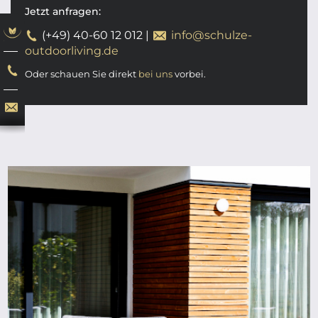
Jetzt anfragen:
(+49) 40-60 12 012
|
info@schulze-
outdoorliving.de
Oder schauen Sie direkt
bei uns
vorbei.
ab