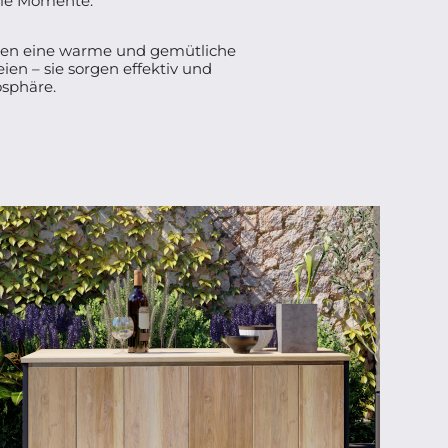
olle Momente.
aten eine warme und gemütliche
en – sie sorgen effektiv und
sphäre.