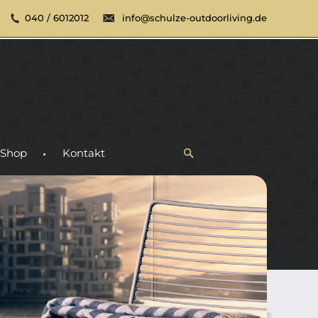
040 / 6012012
info@schulze-outdoorliving.de
Shop
Kontakt