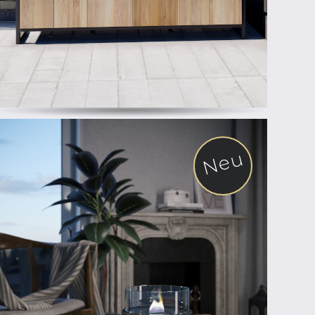
Neu
ab