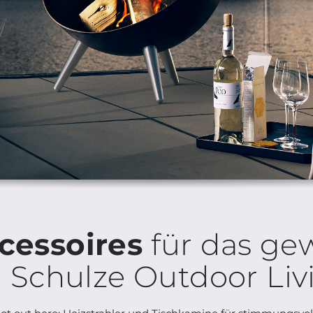
cessoires
für das ge
i Schulze Outdoor Liv