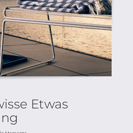
wisse Etwas
ing