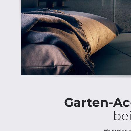
Garten-Ac
be