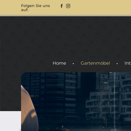
Folgen Sie uns
auf:
Home
Gartenmöbel
Int