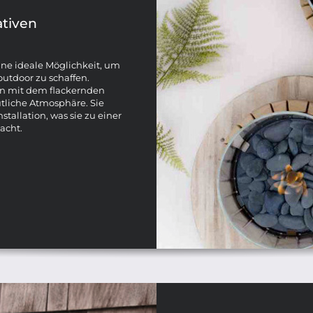
ativen
ine ideale Möglichkeit, um
utdoor zu schaffen.
rn mit dem flackernden
tliche Atmosphäre. Sie
tallation, was sie zu einer
acht.