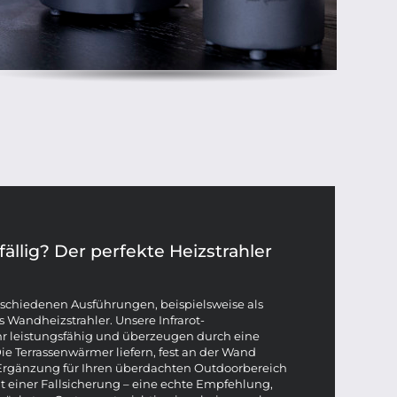
fällig? Der perfekte Heizstrahler
erschiedenen Ausführungen, beispielsweise als
s Wandheizstrahler. Unsere Infrarot-
r leistungsfähig und überzeugen durch eine
e Terrassenwärmer liefern, fest an der Wand
e Ergänzung für Ihren überdachten Outdoorbereich
t einer Fallsicherung – eine echte Empfehlung,