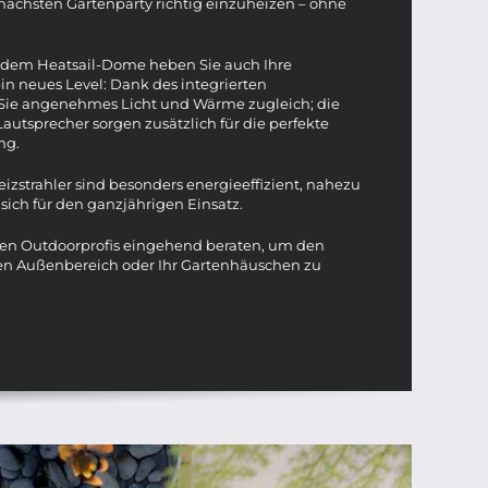
nächsten Gartenparty richtig einzuheizen – ohne
 dem Heatsail-Dome heben Sie auch Ihre
n neues Level: Dank des integrierten
Sie angenehmes Licht und Wärme zugleich; die
utsprecher sorgen zusätzlich für die perfekte
ng.
eizstrahler sind besonders energieeffizient, nahezu
sich für den ganzjährigen Einsatz.
eren Outdoorprofis eingehend beraten, um den
hren Außenbereich oder Ihr Gartenhäuschen zu