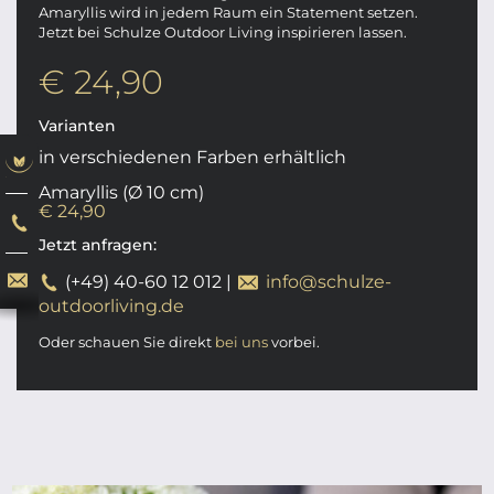
Amaryllis wird in jedem Raum ein Statement setzen.
Jetzt bei Schulze Outdoor Living inspirieren lassen.
€ 24,90
Varianten
in verschiedenen Farben erhältlich
Amaryllis (Ø 10 cm)
€ 24,90
Jetzt anfragen:
(+49) 40-60 12 012
|
info@schulze-
outdoorliving.de
Oder schauen Sie direkt
bei uns
vorbei.