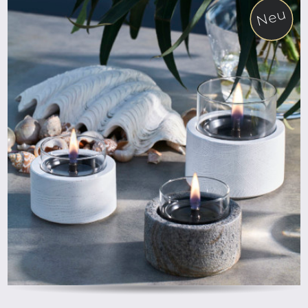
Neu
ab