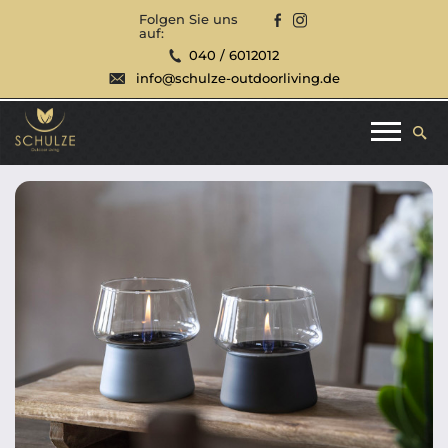
Folgen Sie uns
auf:
040 / 6012012
info@schulze-outdoorliving.de