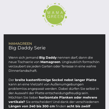
MAMAGREEN
Big Daddy Serie
Wenn sich jemand
Big Daddy
nennen darf, dann die
neue Tischserie von
Mamagreen
. Unglaublich formschön
verzaubert sie jeden Garten oder Terrasse in eine wahre
Dinnerlandschaft.
Der
breite kastenförmige Sockel nebst langer Platte
kann an eine Vielzahl von Außenumgebungen
problemlos angepasst werden. Dabei dürfen Sie selbst in
der Auswahl der Platte entscheidungsfreudig sein.
Möchten Sie lieber
horizontale Planken oder mehrere
vertikale?
Sie entscheiden! Und dank der verschiedenen
Längen von 240 bis 300 cm
finden
acht bis zwölf