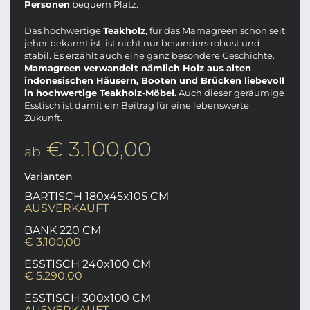
Personen
bequem Platz.
Das hochwertige
Teakholz
, für das Mamagreen schon seit
jeher bekannt ist, ist nicht nur besonders robust und
stabil. Es erzählt auch eine ganz besondere Geschichte.
Mamagreen verwandelt nämlich Holz aus alten
indonesischen Häusern, Booten und Brücken liebevoll
in hochwertige Teakholz-Möbel.
Auch dieser geräumige
Esstisch ist damit ein Beitrag für eine lebenswerte
Zukunft.
€ 3.100,00
ab
Varianten
BARTISCH 180x45x105 CM
AUSVERKAUFT
BANK 220 CM
€ 3.100,00
ESSTISCH 240x100 CM
€ 5.290,00
ESSTISCH 300x100 CM
AUSVERKAUFT