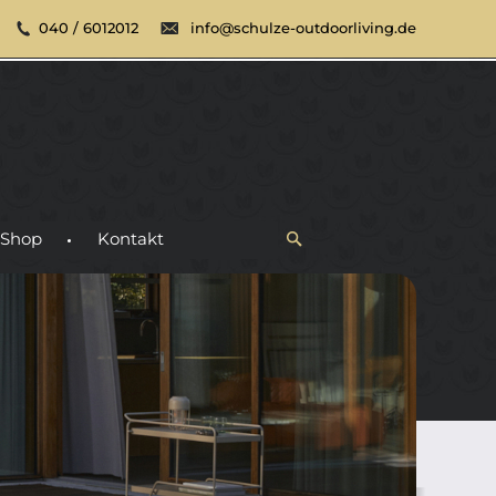
040 / 6012012
info@schulze-outdoorliving.de
Shop
Kontakt