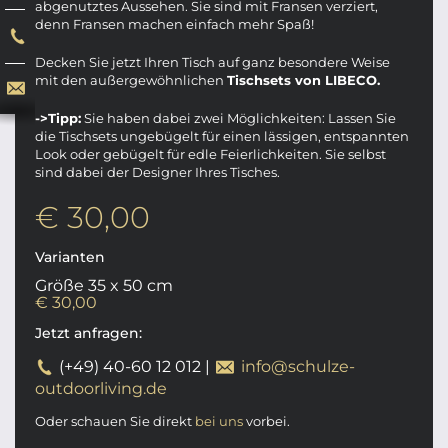
abgenutztes Aussehen. Sie sind mit Fransen verziert,
denn Fransen machen einfach mehr Spaß!
Decken Sie jetzt Ihren Tisch auf ganz besondere Weise
mit den außergewöhnlichen
Tischsets von LIBECO.
->Tipp:
Sie haben dabei zwei Möglichkeiten: Lassen Sie
die Tischsets ungebügelt für einen lässigen, entspannten
Look oder gebügelt für edle Feierlichkeiten. Sie selbst
sind dabei der Designer Ihres Tisches.
€ 30,00
Varianten
Größe 35 x 50 cm
€ 30,00
Jetzt anfragen:
(+49) 40-60 12 012
|
info@schulze-
outdoorliving.de
Oder schauen Sie direkt
bei uns
vorbei.