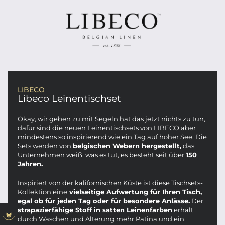
LIBECO
Libeco Leinentischset
Okay, wir geben zu mit Segeln hat das jetzt nichts zu tun,
dafür sind die neuen Leinentischsets von LIBECO aber
mindestens so inspirierend wie ein Tag auf hoher See. Die
Sets werden von
belgischen Webern hergestellt,
das
Unternehmen weiß, was es tut, es besteht seit über
150
Jahren.
Inspiriert von der kalifornischen Küste ist diese Tischsets-
Kollektion eine
vielseitige Aufwertung für Ihren Tisch,
egal ob für jeden Tag oder für besondere Anlässe.
Der
strapazierfähige Stoff in satten Leinenfarben
erhält
durch Waschen und Alterung mehr Patina und ein