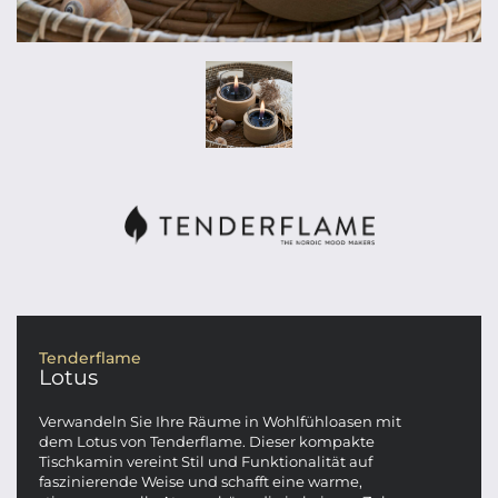
Tenderflame
Lotus
Verwandeln Sie Ihre Räume in Wohlfühloasen mit
dem Lotus von Tenderflame. Dieser kompakte
Tischkamin vereint Stil und Funktionalität auf
faszinierende Weise und schafft eine warme,