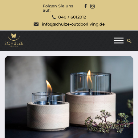
Folgen Sie uns
auf:
040 / 6012012
info@schulze-outdoorliving.de