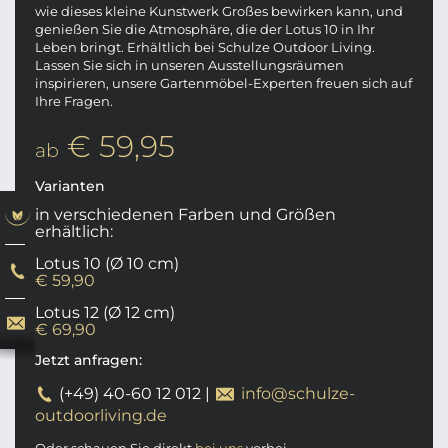
wie dieses kleine Kunstwerk Großes bewirken kann, und
genießen Sie die Atmosphäre, die der Lotus 10 in Ihr
Leben bringt. Erhältlich bei Schulze Outdoor Living.
Lassen Sie sich in unseren Ausstellungsräumen
inspirieren, unsere Gartenmöbel-Experten freuen sich auf
Ihre Fragen.
€ 59,95
ab
Varianten
in verschiedenen Farben und Größen
erhältlich:
Lotus 10 (Ø 10 cm)
€ 59,90
Lotus 12 (Ø 12 cm)
€ 69,90
Jetzt anfragen:
(+49) 40-60 12 012
|
info@schulze-
outdoorliving.de
Oder schauen Sie direkt
bei uns
vorbei.