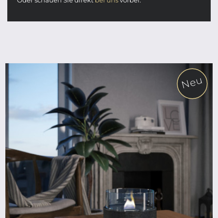
Neu
ab