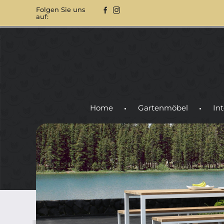
Folgen Sie uns
auf:
Home
Gartenmöbel
Int