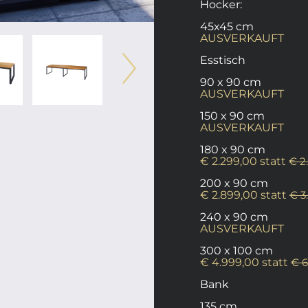
Hocker:
45x45 cm
AUSVERKAUFT
Esstisch
90 x 90 cm
AUSVERKAUFT
150 x 90 cm
AUSVERKAUFT
180 x 90 cm
€ 2.299,00 statt
€ 2
200 x 90 cm
€ 2.899,00 statt
€ 3
240 x 90 cm
AUSVERKAUFT
300 x 100 cm
€ 4.999,00 statt
€ 6
Bank
135 cm