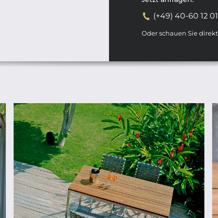
(+49) 40-60 12 0
Oder schauen Sie direk