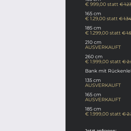
€ 999,00 statt
€ 1.2
165 cm
€ 1.29,00 statt
€ 1.3
185 cm
€ 1.299,00 statt
€ 1.
210 cm
AUSVERKAUFT
260 cm
€ 1.999,00 statt
€ 2
Bank mit Rückenl
135 cm
AUSVERKAUFT
165 cm
AUSVERKAUFT
185 cm
€ 1.999,00 statt
€ 2
Jetzt anfragen: