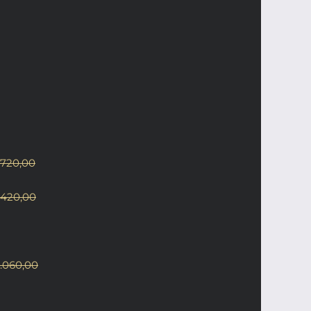
.720,00
.420,00
.060,00