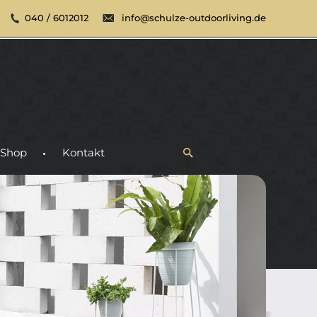
040 / 6012012
info@schulze-outdoorliving.de
Shop
Kontakt