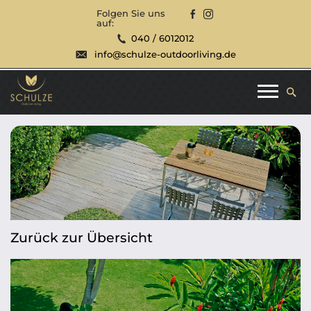
Folgen Sie uns
auf:
040 / 6012012
info@schulze-outdoorliving.de
Zurück zur Übersicht