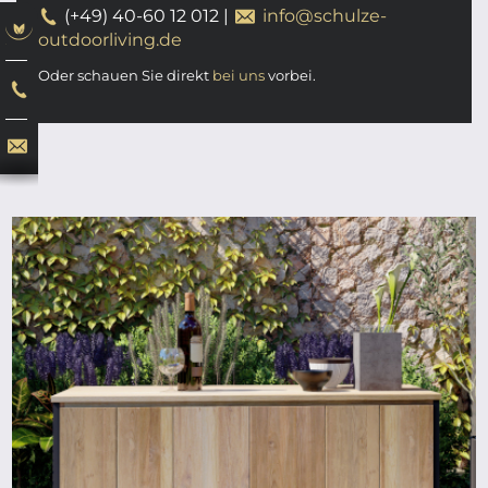
(+49) 40-60 12 012
|
info@schulze-
outdoorliving.de
Oder schauen Sie direkt
bei uns
vorbei.