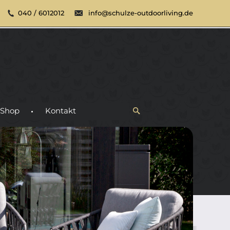
040 / 6012012
info@schulze-outdoorliving.de
Shop
Kontakt