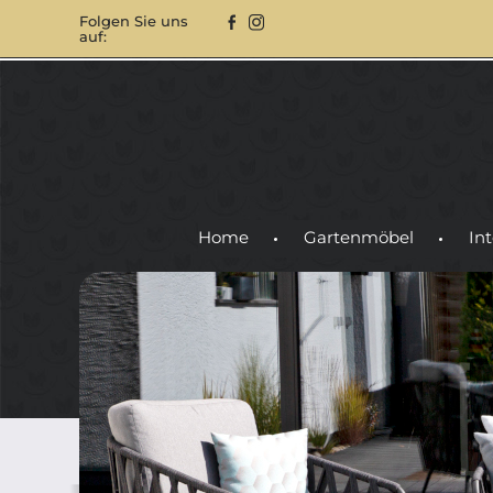
Folgen Sie uns
auf:
Home
Gartenmöbel
Int