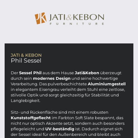
JATI & KEBON
Phil Sessel
Der
Sessel Phil
aus dem Hause
Jati&Kebon
überzeugt
durch sein
modernes Design
und seine hochwertige
Verarbeitung. Das pulverbeschichtete
Aluminiumgestell
in elegantem Eisengrau verleiht dem Stuhl eine zeitlose,
stilvolle Optik und sorgt gleichzeitig für Stabilität und
Langlebigkeit.
Sitz- und Rückenfläche sind mit einem robusten
Kunststoffgeflecht
im Farbton Soft Slate bespannt, das
nicht nur optisch Akzente setzt, sondern auch besonders
pflegeleicht und
UV-beständig
ist. Dadurch eignet sich
der Sessel ideal für den Außenbereich und bleibt auch