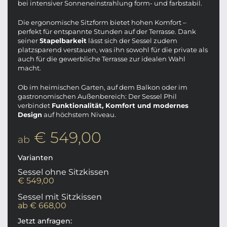
bei intensiver Sonneneinstrahlung form- und farbstabil.
Die ergonomische Sitzform bietet hohen Komfort –
perfekt für entspannte Stunden auf der Terrasse. Dank
seiner
Stapelbarkeit
lässt sich der Sessel zudem
platzsparend verstauen, was ihn sowohl für die private als
auch für die gewerbliche Terrasse zur idealen Wahl
macht.
Ob im heimischen Garten, auf dem Balkon oder im
gastronomischen Außenbereich: Der Sessel Phil
verbindet
Funktionalität, Komfort und modernes
Design
auf höchstem Niveau.
€ 549,00
ab
Varianten
Sessel ohne Sitzkissen
€ 549,00
Sessel mit Sitzkissen
ab € 668,00
Jetzt anfragen: