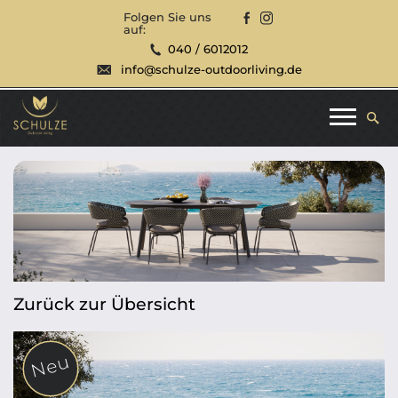
Folgen Sie uns
auf:
040 / 6012012
info@schulze-outdoorliving.de
Zurück zur Übersicht
Neu