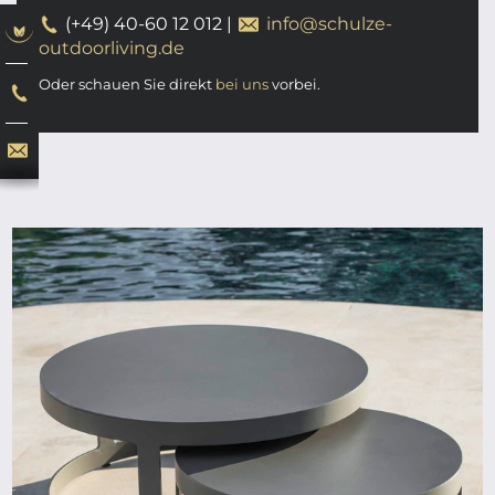
(+49) 40-60 12 012
|
info@schulze-
outdoorliving.de
Oder schauen Sie direkt
bei uns
vorbei.
ab