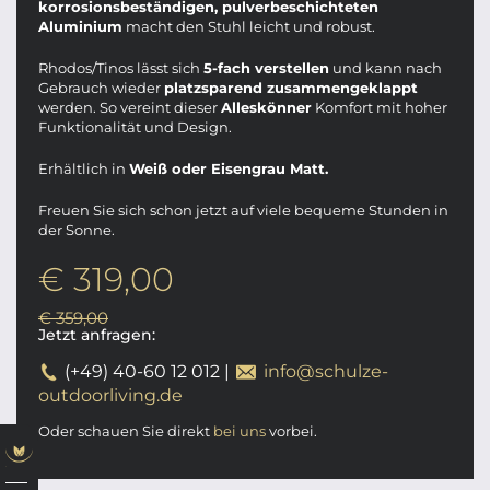
korrosionsbeständigen, pulverbeschichteten
Aluminium
macht den Stuhl leicht und robust.
Rhodos/Tinos lässt sich
5-fach verstellen
und kann nach
Gebrauch wieder
platzsparend zusammengeklappt
werden. So vereint dieser
Alleskönner
Komfort mit hoher
Funktionalität und Design.
Erhältlich in
Weiß oder Eisengrau Matt.
Freuen Sie sich schon jetzt auf viele bequeme Stunden in
der Sonne.
€ 319,00
€ 359,00
Jetzt anfragen:
(+49) 40-60 12 012
|
info@schulze-
outdoorliving.de
Oder schauen Sie direkt
bei uns
vorbei.