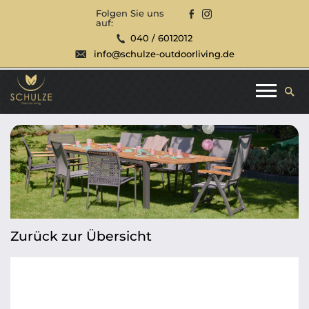
Folgen Sie uns
auf:
040 / 6012012
info@schulze-outdoorliving.de
Zurück zur Übersicht