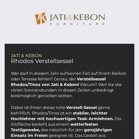
JATI & KEBON
Rhodos Verstellsessel
Wer darf in diesem Jahr auf keinen Fall auf Ihrem Balkon
oder Terrasse fehlen? Genau, der
Verstellsessel
Rhodos/Tinos von Jati & Kebon!
Warum? Weil Sie die
vielen Sonnenstunden in diesen Zeiten unbedingt
bestmöglich genießen sollten.
Dabei ist Ihnen dieser tolle
Verstell-Sessel
gerne
behilflich. Rhodos/Tinos ist ein
stabiler, leichter
Hochlehner mit hochwertigen Teak-Armlehnen.
Die
Sitzfläche besteht aus einem
wetterfesten
Textilgewebe,
das natürlich für den
ganzjährigen
Einsatz im Freien
geeignet ist. Das Gestell aus