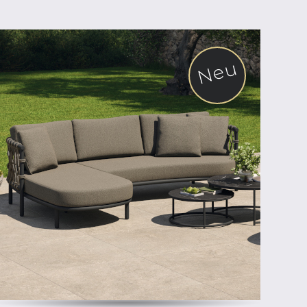
Neu
ab