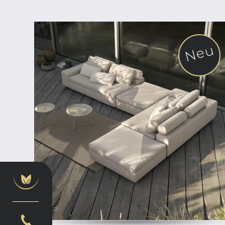
Neu
ab