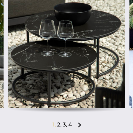
1,
2,
3,
4