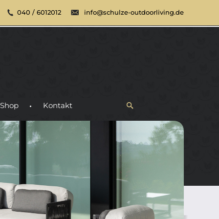
040 / 6012012
info@schulze-outdoorliving.de
Shop
Kontakt