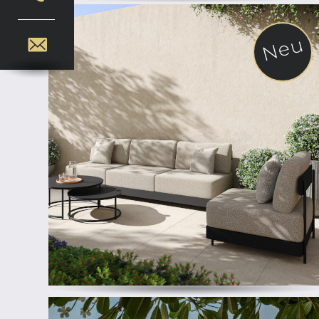
Neu
ab