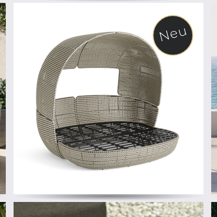
Neu
ab