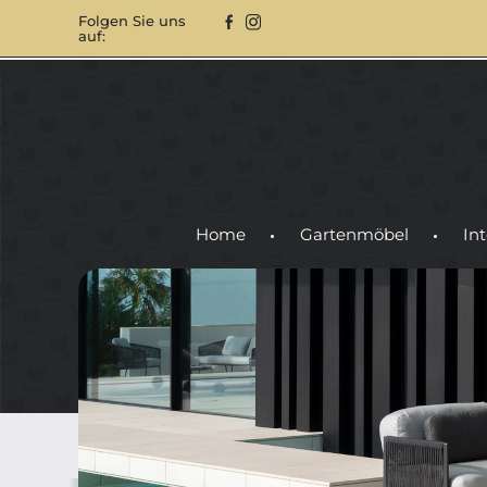
Folgen Sie uns
auf:
Home
Gartenmöbel
Int