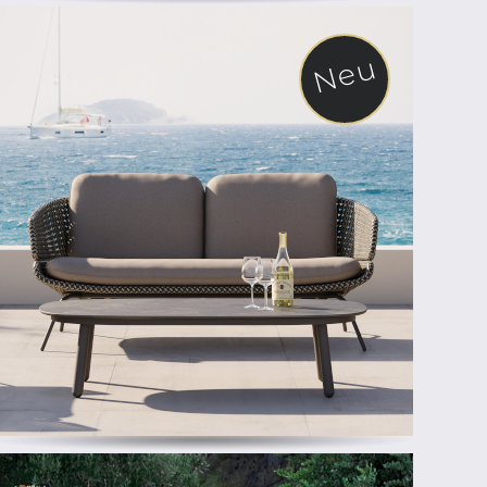
Neu
ab