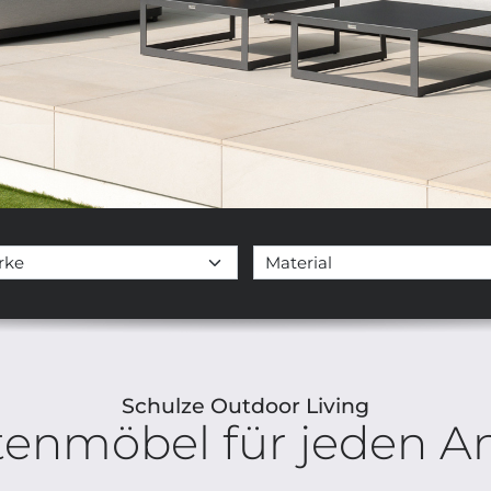
Schulze Outdoor Living
tenmöbel für jeden An