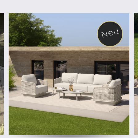
Neu
ab