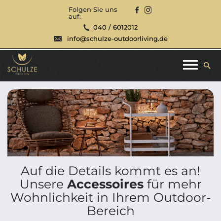
Folgen Sie uns
auf:
040 / 6012012
info@schulze-outdoorliving.de
Auf die Details kommt es an!
Unsere
Accessoires
für mehr
Wohnlichkeit in Ihrem Outdoor-
Bereich