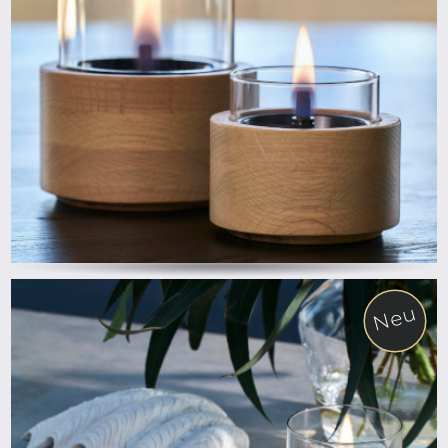
ab
Neu