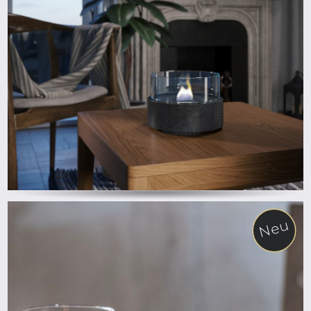
ab
Neu