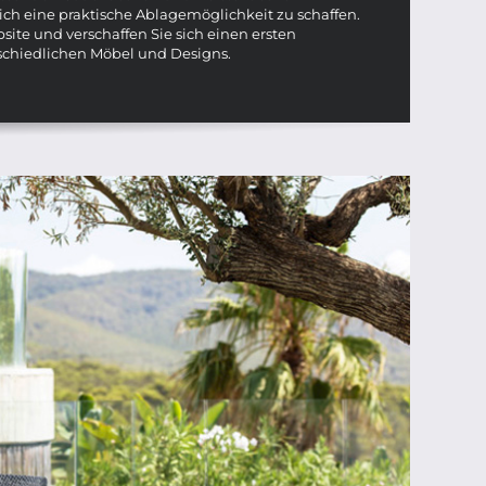
ch eine praktische Ablagemöglichkeit zu schaffen.
ite und verschaffen Sie sich einen ersten
schiedlichen Möbel und Designs.