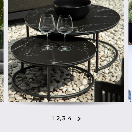
1,
2,
3,
4