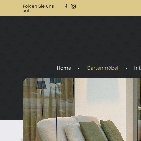
Folgen Sie uns
auf:
Home
Gartenmöbel
Int