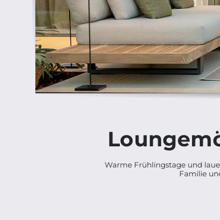
Loungemö
Warme Frühlingstage und laue
Familie un