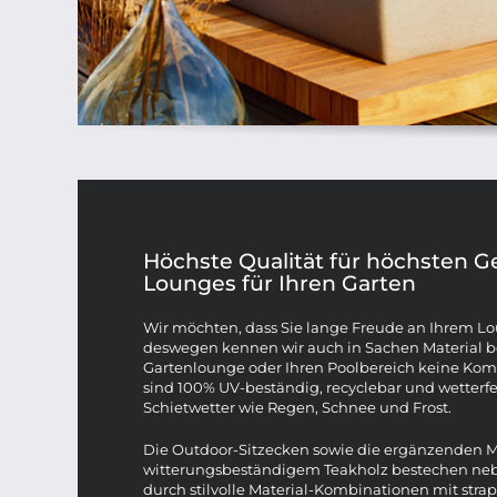
Höchste Qualität für höchsten G
Lounges für Ihren Garten
Wir möchten, dass Sie lange Freude an Ihrem L
deswegen kennen wir auch in Sachen Material be
Gartenlounge oder Ihren Poolbereich keine Kom
sind 100% UV-beständig, recyclebar und wetterfe
Schietwetter wie Regen, Schnee und Frost.
Die Outdoor-Sitzecken sowie die ergänzenden 
witterungsbeständigem Teakholz bestechen neb
durch stilvolle Material-Kombinationen mit strapa