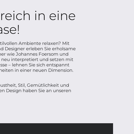
eich in eine
ase!
ilvollen Ambiente relaxen? Mit
 Designer erleben Sie erholsame
ner wie Johannes Foersom und
 neu interpretiert und setzen mit
se – lehnen Sie sich entspannt
heiten in einer neuen Dimension.
theit, Stil, Gemütlichkeit und
sen Design haben Sie an unseren