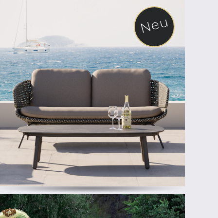
Neu
ab