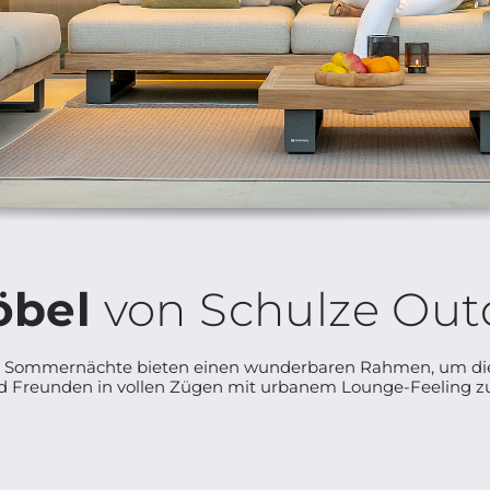
bel
von Schulze Out
 Sommernächte bieten einen wunderbaren Rahmen, um die Ze
d Freunden in vollen Zügen mit urbanem Lounge-Feeling z