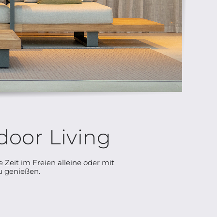
door Living
it im Freien alleine oder mit
u genießen.