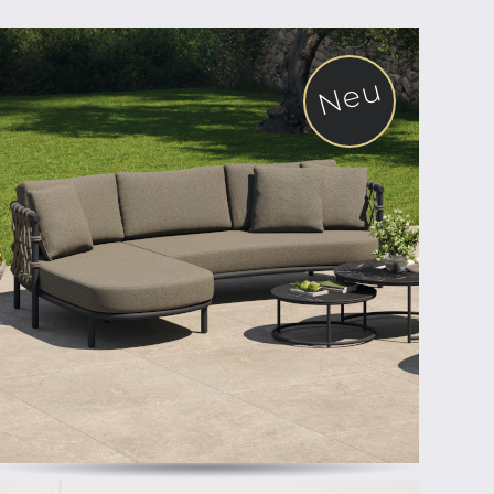
Neu
ab