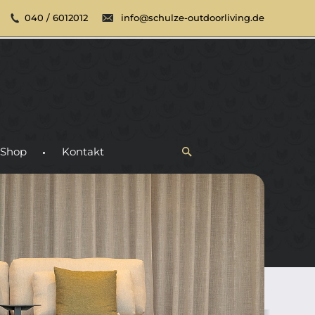
040 / 6012012
info@schulze-outdoorliving.de
Shop
Kontakt