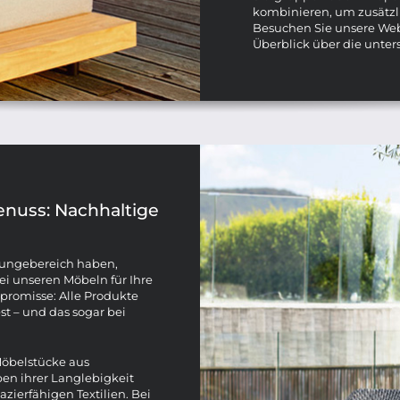
kombinieren, um zusätzli
Besuchen Sie unsere Webs
Überblick über die unter
enuss: Nachhaltige
oungebereich haben,
i unseren Möbeln für Ihre
promisse: Alle Produkte
st – und das sogar bei
Möbelstücke aus
en ihrer Langlebigkeit
zierfähigen Textilien. Bei