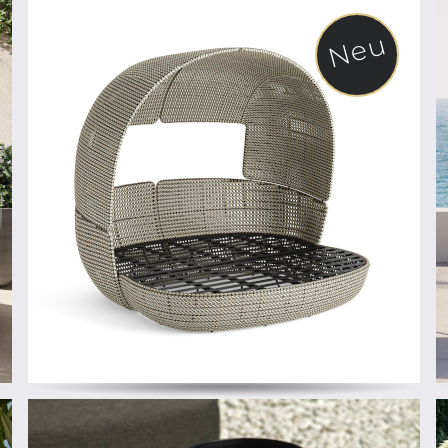
Neu
ab