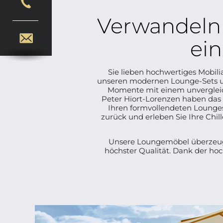
Verwandeln 
ein
Sie lieben hochwertiges Mobil
unseren modernen Lounge-Sets u
Momente mit einem unverglei
Peter Hiort-Lorenzen haben das S
Ihren formvollendeten Lounges
zurück und erleben Sie Ihre Chi
Unsere Loungemöbel überzeugen
höchster Qualität. Dank der ho