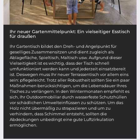
Ihr neuer Gartenmittelpunkt: Ein vielseitiger Esstisch
für draußen
Ihr Gartentisch bildet den Dreh- und Angelpunkt für
geselliges Zusammensitzen und dient zugleich als
Ablagefläche, Spieltisch, Maltisch usw. Aufgrund dieser
Vielseitigkeit ist es wichtig, dass der Tisch schnell
umfunktioniert werden kann und jederzeit einsatzbereit
ist. Deswegen muss Ihr neuer Terrassentisch vor allem eins
sein: pflegeleicht. Trotz aller Robustheit sollten Sie ein paar
Maßnahmen berücksichtigen, um die Lebensdauer Ihres
Tisches zu verlängern. In den Wintermonaten empfiehlt es
sich, Ihr Outdoormobiliar durch wasserfeste Schutzhüllen
vor schädlichen Umwelteinflüssen zu schützen. Um das
Holz nicht übermäßig zu strapazieren und um zu
verhindern, dass Schimmel entsteht, sollten die
Abdeckungen unbedingt eine gute Luftzirkulation
ermöglichen.