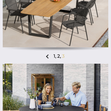
1,
2,
3