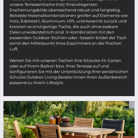
unsere Terrassentische trotz Ihres eleganten
Erscheinungsbilds überraschend robust und langlebig.
Beliebte Materialkombinationen greifen auf Elemente wie
Holz, Edelstahl, Aluminium, HPL und Keramik zurück und
kreieren so einzigartige Tische, die auch ohne essbare
Deko unwiderstehlich sind. In Kombination mit den
passenden Outdoor-Stühlen oder -Sesseln bildet der Tisch
somit den Mittelpunkt Ihres Esszimmers an der frischen
Luft.
Werten Sie mit unseren Tischen Ihre Sitzecke im Garten
oder auf Ihrem Balkon bzw. Ihrer Terrasse auf und
konfigurieren Sie mit der Unterstützung Ihrer persönlichen
Schulze Outdoor Living Berater:innen Ihren Außenbereich
passend zu Ihrem Lifestyle.