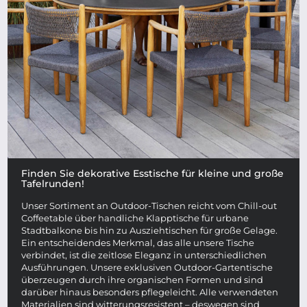
Finden Sie dekorative Esstische für kleine und große
Tafelrunden!
Unser Sortiment an Outdoor-Tischen reicht vom Chill-out
Coffeetable über handliche Klapptische für urbane
Stadtbalkone bis hin zu Ausziehtischen für große Gelage.
Ein entscheidendes Merkmal, das alle unsere Tische
verbindet, ist die zeitlose Eleganz in unterschiedlichen
Ausführungen. Unsere exklusiven Outdoor-Gartentische
überzeugen durch ihre organischen Formen und sind
darüber hinaus besonders pflegeleicht. Alle verwendeten
Materialien sind witterungsresistent – deswegen sind