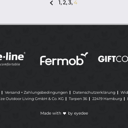
1,
2,
3,
4
Versand + Zahlungsbedingungen
Datenschutzerklärung
Wid
lze Outdoor Living GmbH & Co. KG
Tarpen 36
22419 Hamburg
Made with
by
eyedee