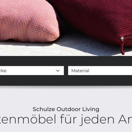
Schulze Outdoor Living
tenmöbel für jeden An