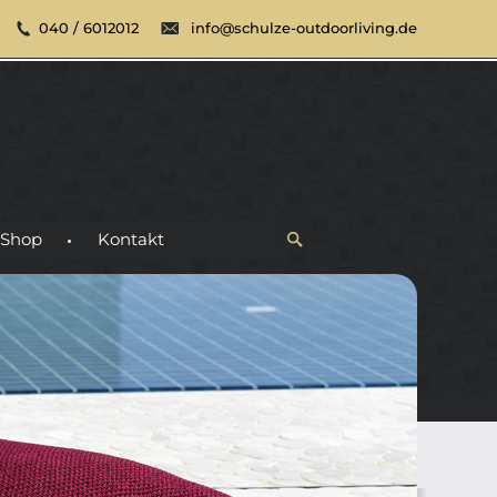
040 / 6012012
info@schulze-outdoorliving.de
Shop
Kontakt